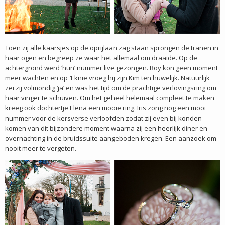
Toen zij alle kaarsjes op de oprijlaan zag staan sprongen de tranen in
haar ogen en begreep ze waar het allemaal om draaide. Op de
achtergrond werd ‘hun’ nummer live gezongen. Roy kon geen moment
meer wachten en op 1 knie vroeg hij zijn Kim ten huwelijk. Natuurlijk
zei zij volmondig ‘ja’ en was het tijd om de prachtige verlovingsring om
haar vinger te schuiven. Om het geheel helemaal compleet te maken
kreeg ook dochtertje Elena een mooie ring. Iris zong nog een mooi
nummer voor de kersverse verloofden zodat zij even bij konden
komen van dit bijzondere moment waarna zij een heerlijk diner en
overnachting in de bruidssuite aangeboden kregen. Een aanzoek om
nooit meer te vergeten.