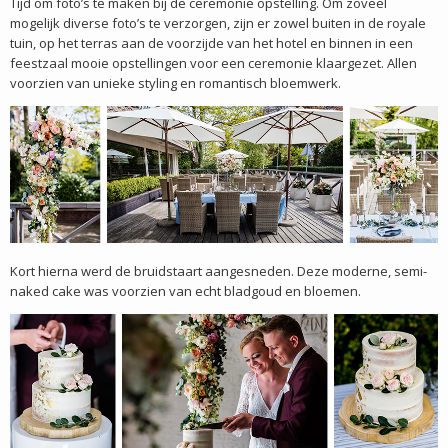
Tijd om foto’s te maken bij de ceremonie opstelling. Om zoveel
mogelijk diverse foto’s te verzorgen, zijn er zowel buiten in de royale
tuin, op het terras aan de voorzijde van het hotel en binnen in een
feestzaal mooie opstellingen voor een ceremonie klaargezet. Allen
voorzien van unieke styling en romantisch bloemwerk.
Kort hierna werd de bruidstaart aangesneden. Deze moderne, semi-
naked cake was voorzien van echt bladgoud en bloemen.