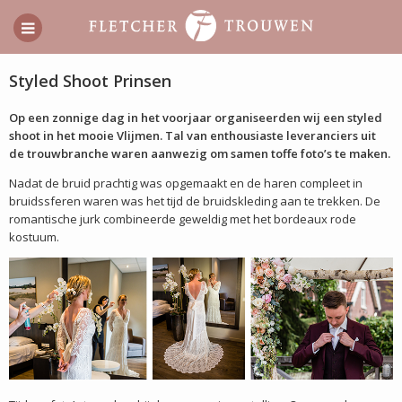
Styled Shoot Prinsen
Op een zonnige dag in het voorjaar organiseerden wij een styled
shoot in het mooie Vlijmen. Tal van enthousiaste leveranciers uit
de trouwbranche waren aanwezig om samen toffe foto’s te maken.
Nadat de bruid prachtig was opgemaakt en de haren compleet in
bruidssferen waren was het tijd de bruidskleding aan te trekken. De
romantische jurk combineerde geweldig met het bordeaux rode
kostuum.