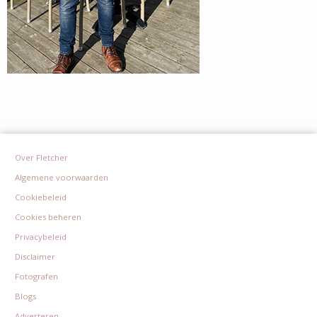
Over Fletcher
Algemene voorwaarden
Cookiebeleid
Cookies beheren
Privacybeleid
Disclaimer
Fotografen
Blogs
Adverteren