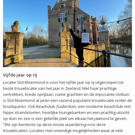
Vijfde jaar op rij
Locatie Slot Moermond is voor het vijfde jaar op rij uitgeroepen tot
beste trouwlocatie van het jaar in Zeeland. Met haar prachtige
vertrekken, brede oprijlaan, ruime grachten en de imposante slottuin
is Slot Moermond al jaren een razend populaire trouwlocatie onder de
bruidsparen. Ook Beachclub Zuiderduin, een moderne beachclub met
hippe strandstoelen, heerlijke loungebanken en een prachtig uitzicht
op duin en zee is een geliefde plek om elkaar het jawoord te geven.
“We zijn beretrots op deze mooie waardering voor deze
trouwlocaties. Locaties met oneindige mogelijkheden waar al vele