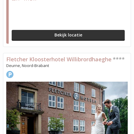
Bekijk locatie
Fletcher Kloosterhotel Willibrordhaeghe
****
Deurne, Noord-Brabant