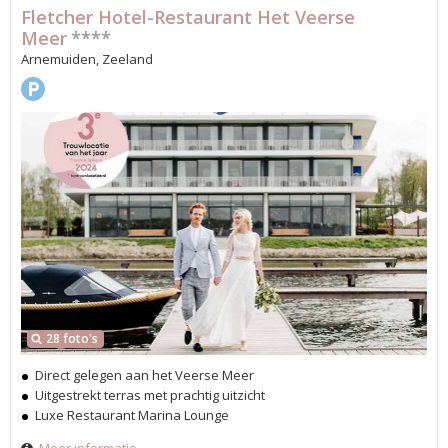
Fletcher Hotel-Restaurant Het Veerse
Meer
****
Arnemuiden, Zeeland
28 foto's
Direct gelegen aan het Veerse Meer
Uitgestrekt terras met prachtig uitzicht
Luxe Restaurant Marina Lounge