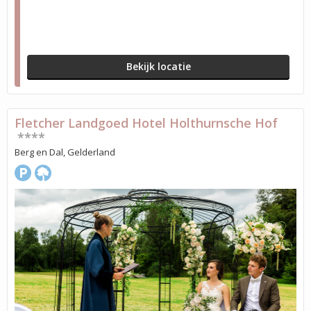
Bekijk locatie
Fletcher Landgoed Hotel Holthurnsche Hof
****
Berg en Dal, Gelderland