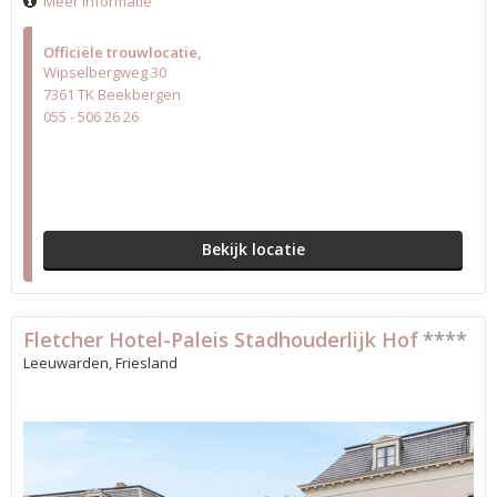
Meer informatie
Officiële trouwlocatie
Wipselbergweg 30
7361 TK Beekbergen
055 - 506 26 26
Bekijk locatie
Fletcher Hotel-Paleis Stadhouderlijk Hof
****
Leeuwarden, Friesland