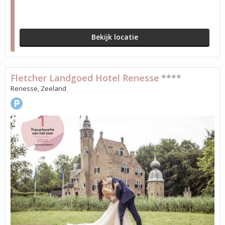
Bekijk locatie
Fletcher Landgoed Hotel Renesse
****
Renesse, Zeeland