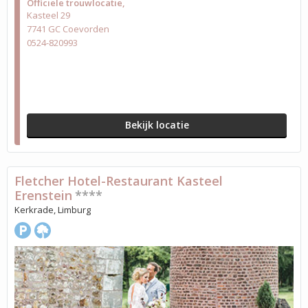
Officiële trouwlocatie
Kasteel 29
7741 GC Coevorden
0524-820993
Bekijk locatie
Fletcher Hotel-Restaurant Kasteel
Erenstein
****
Kerkrade, Limburg