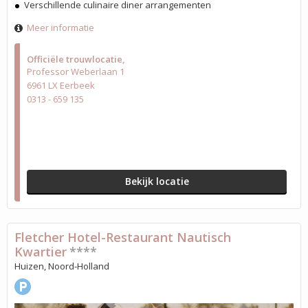
Verschillende culinaire diner arrangementen
Meer informatie
Officiële trouwlocatie
Professor Weberlaan 1
6961 LX Eerbeek
0313 - 659 135
Bekijk locatie
Fletcher Hotel-Restaurant Nautisch
Kwartier
****
Huizen, Noord-Holland