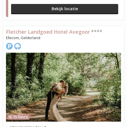
Bekijk locatie
Fletcher Landgoed Hotel Avegoor
****
Ellecom, Gelderland
15 foto's