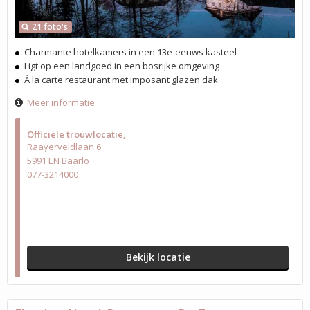
21 foto's
Charmante hotelkamers in een 13e-eeuws kasteel
Ligt op een landgoed in een bosrijke omgeving
À la carte restaurant met imposant glazen dak
Meer informatie
Officiële trouwlocatie
Raayerveldlaan 6
5991 EN Baarlo
077-3214000
Bekijk locatie