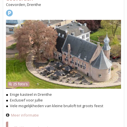
Coevorden, Drenthe
25 foto's
Enige kasteel in Drenthe
Exclusief voor jullie
Vele mogelijkheden van kleine bruiloft tot groots feest
Meer informatie