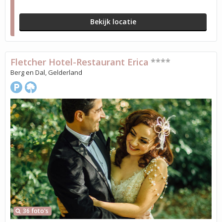
Bekijk locatie
Fletcher Hotel-Restaurant Erica
****
Berg en Dal, Gelderland
36 foto's