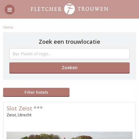
Home
Zoek een trouwlocatie
Filter hotels
Slot Zeist
***
Zeist, Utrecht