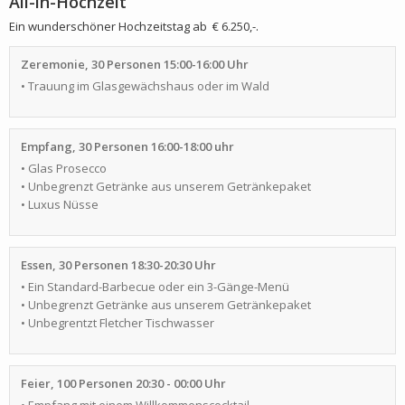
All-in-Hochzeit
Ein wunderschöner Hochzeitstag ab € 6.250,-.
Zeremonie, 30 Personen 15:00-16:00 Uhr
• Trauung im Glasgewächshaus oder im Wald
Empfang, 30 Personen 16:00-18:00 uhr
• Glas Prosecco
• Unbegrenzt Getränke aus unserem Getränkepaket
• Luxus Nüsse
Essen, 30 Personen 18:30-20:30 Uhr
• Ein Standard-Barbecue oder ein 3-Gänge-Menü
• Unbegrenzt Getränke aus unserem Getränkepaket
• Unbegrentzt Fletcher Tischwasser
Feier, 100 Personen 20:30 - 00:00 Uhr