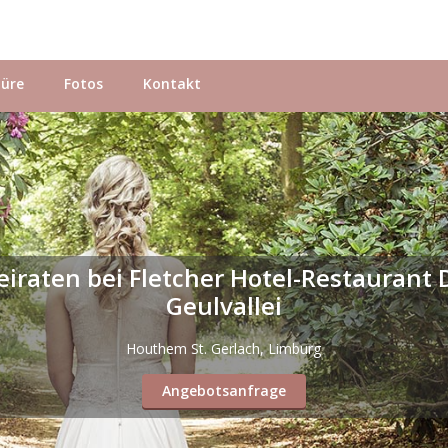
hüre
Fotos
Kontakt
eiraten bei Fletcher Hotel-Restaurant 
Geulvallei
Houthem St. Gerlach, Limburg
Angebotsanfrage