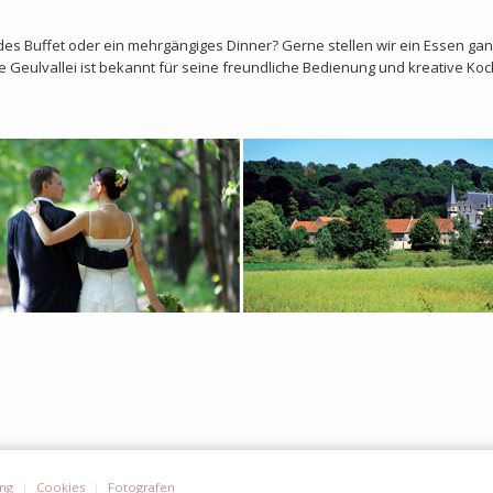
des Buffet oder ein mehrgängiges Dinner? Gerne stellen wir ein Essen ga
Geulvallei ist bekannt für seine freundliche Bedienung und kreative Ko
ung
Cookies
Fotografen