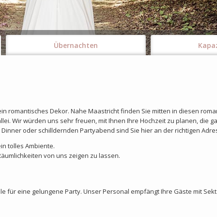
Übernachten
Kapa
in romantisches Dekor. Nahe Maastricht finden Sie mitten in diesen roma
lei. Wir würden uns sehr freuen, mit Ihnen Ihre Hochzeit zu planen, die g
inner oder schilldernden Partyabend sind Sie hier an der richtigen Adre
n tolles Ambiente.
 Räumlichkeiten von uns zeigen zu lassen.
äle für eine gelungene Party. Unser Personal empfängt Ihre Gäste mit Sek