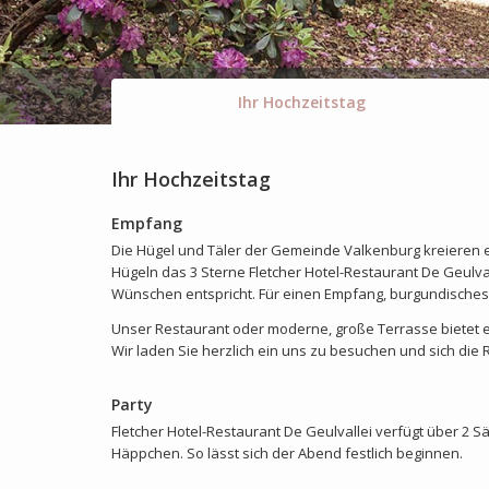
Ihr Hochzeitstag
Ihr Hochzeitstag
Empfang
Die Hügel und Täler der Gemeinde Valkenburg kreieren e
Hügeln das 3 Sterne Fletcher Hotel-Restaurant De Geulval
Wünschen entspricht. Für einen Empfang, burgundisches D
Unser Restaurant oder moderne, große Terrasse bietet ei
Wir laden Sie herzlich ein uns zu besuchen und sich die
Party
Fletcher Hotel-Restaurant De Geulvallei verfügt über 2 S
Häppchen. So lässt sich der Abend festlich beginnen.