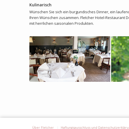
Kulinarisch
Wünschen Sie sich ein burgundisches Dinner, ein laufen
Ihren Wünschen zusammen. Fletcher Hotel-Restaurant De 
mit herrlichen saisonalen Produkten.
Über Fletcher
Haftungsausschluss und Datenschutzerklär