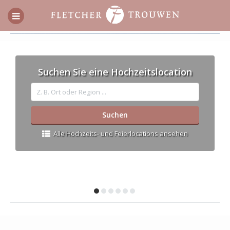
Suchen Sie eine Hochzeitslocation
Alle Hochzeits- und Feierlocations ansehen