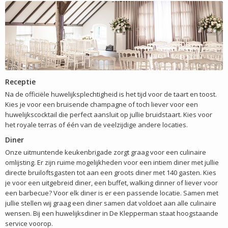
Receptie
Na de officiële huwelijksplechtigheid is het tijd voor de taart en toost.
Kies je voor een bruisende champagne of toch liever voor een
huwelijkscocktail die perfect aansluit op jullie bruidstaart. Kies voor
het royale terras of één van de veelzijdige andere locaties.
Diner
Onze uitmuntende keukenbrigade zorgt graag voor een culinaire
omlijsting. Er zijn ruime mogelijkheden voor een intiem diner met jullie
directe bruiloftsgasten tot aan een groots diner met 140 gasten. Kies
je voor een uitgebreid diner, een buffet, walking dinner of liever voor
een barbecue? Voor elk diner is er een passende locatie. Samen met
jullie stellen wij graag een diner samen dat voldoet aan alle culinaire
wensen. Bij een huwelijksdiner in De Klepperman staat hoogstaande
service voorop.