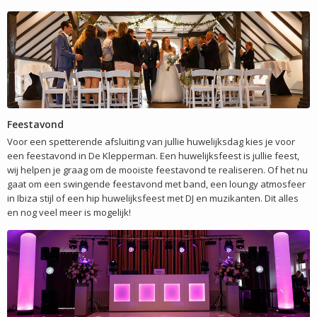
Feestavond
Voor een spetterende afsluiting van jullie huwelijksdag kies je voor
een feestavond in De Klepperman. Een huwelijksfeest is jullie feest,
wij helpen je graag om de mooiste feestavond te realiseren. Of het nu
gaat om een swingende feestavond met band, een loungy atmosfeer
in Ibiza stijl of een hip huwelijksfeest met DJ en muzikanten. Dit alles
en nog veel meer is mogelijk!