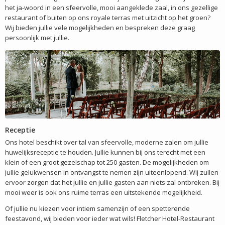
het ja-woord in een sfeervolle, mooi aangeklede zaal, in ons gezellige
restaurant of buiten op ons royale terras met uitzicht op het groen?
Wij bieden jullie vele mogelijkheden en bespreken deze graag
persoonlijk met jullie.
Receptie
Ons hotel beschikt over tal van sfeervolle, moderne zalen om jullie
huwelijksreceptie te houden. Jullie kunnen bij ons terecht met een
klein of een groot gezelschap tot 250 gasten. De mogelijkheden om
jullie gelukwensen in ontvangst te nemen zijn uiteenlopend. Wij zullen
ervoor zorgen dat het jullie en jullie gasten aan niets zal ontbreken. Bij
mooi weer is ook ons ruime terras een uitstekende mogelijkheid.
Of jullie nu kiezen voor intiem samenzijn of een spetterende
feestavond, wij bieden voor ieder wat wils! Fletcher Hotel-Restaurant