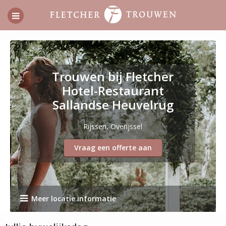
Trouwen bij Fletcher
Hotel-Restaurant
Sallandse Heuvelrug
Rijssen, Overijssel
Vraag een offerte aan
Meer locatie informatie