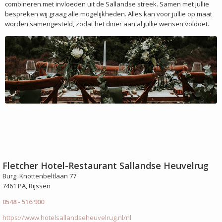
combineren met invloeden uit de Sallandse streek. Samen met jullie
bespreken wij graag alle mogelijkheden. Alles kan voor jullie op maat
worden samengesteld, zodat het diner aan al jullie wensen voldoet.
Fletcher Hotel-Restaurant Sallandse Heuvelrug
Burg. Knottenbeltlaan 77
7461 PA, Rijssen
0548 - 516 900
https://www.hotelsallandseheuvelrug.nl/nl