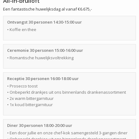
All-in-bruiloft
Een fantastische huwelijksdag al vanaf €6.675,-
Ontvangst 30 personen 14:30-15:00 uur
• Koffie en thee
Ceremonie 30 personen 15:00-16:00 uur
• Romantische huwelijksvoltrekking
Receptie 30 personen 16:00-18:00 uur
• Prosecco toost
• Onbeperkt drankjes uit ons binnenlands drankenassortiment
• 2x warm bittergarnituur
• 1x koud bittergarnituur
Diner 30 personen 18:00-20:00 uur
• Een door jullie en onze chef-kok samengesteld 3-gangen diner