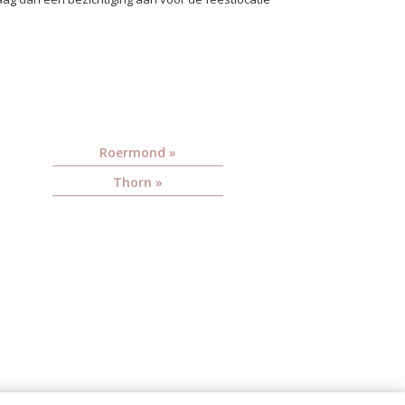
Roermond »
Thorn »