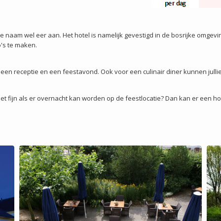
e naam wel eer aan. Het hotel is namelijk gevestigd in de bosrijke omgev
's te maken.
een receptie en een feestavond. Ook voor een culinair diner kunnen julli
lie het fijn als er overnacht kan worden op de feestlocatie? Dan kan er een