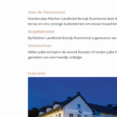
Over de feestlocatie
Feestlocatie Fletcher Landhotel Bosrijk Roermond doet d
terras en ons zonnige buitenterrein om mooie trouwfoto
Mogelijkheden
Bij Fletcher Landhotel Bosrijk Roermond organiseren we 
Overnachten
Willen jullie tot laat in de avond feesten of vinden jul
genieten van een heerlijk ontbijtje.
Inspiratie