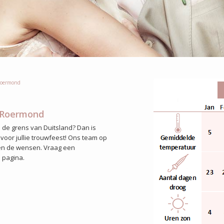
oermond
k Roermond
 de grens van Duitsland? Dan is
 voor jullie trouwfeest! Ons team op
a en de wensen. Vraag een
e pagina.