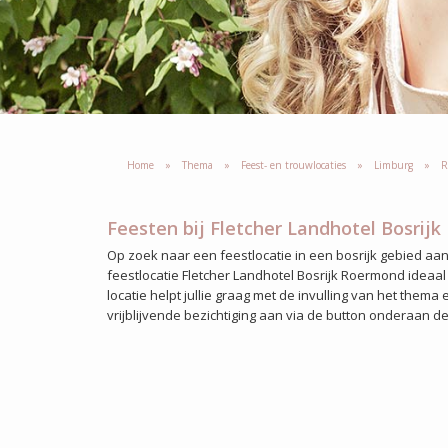
Home
Thema
Feest- en trouwlocaties
Limburg
R
Feesten bij Fletcher Landhotel Bosrij
Op zoek naar een feestlocatie in een bosrijk gebied aan
feestlocatie Fletcher Landhotel Bosrijk Roermond ideaal
locatie helpt jullie graag met de invulling van het them
vrijblijvende bezichtiging aan via de button onderaan d