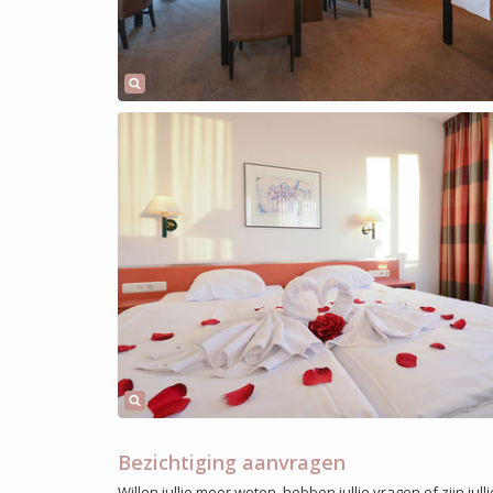
Bezichtiging aanvragen
Willen jullie meer weten, hebben jullie vragen of zijn j