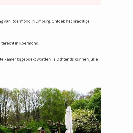
ing van Roermond in Limburg. Ontdek het prachtige
e terecht in Roermond.
 hotelkamer bijgeboekt worden. 's Ochtends kunnen jullie