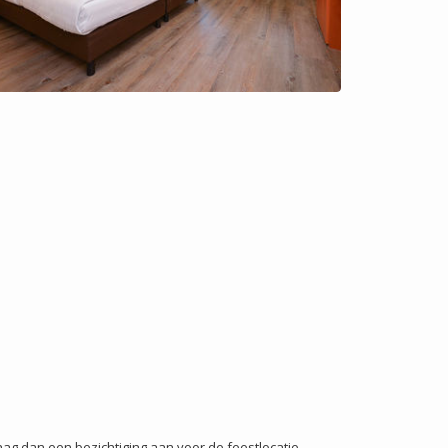
raag dan een bezichtiging aan voor de feestlocatie