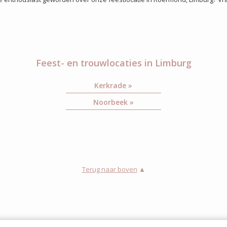
Feest- en trouwlocaties in Limburg
Kerkrade »
Noorbeek »
Terug naar boven
▲