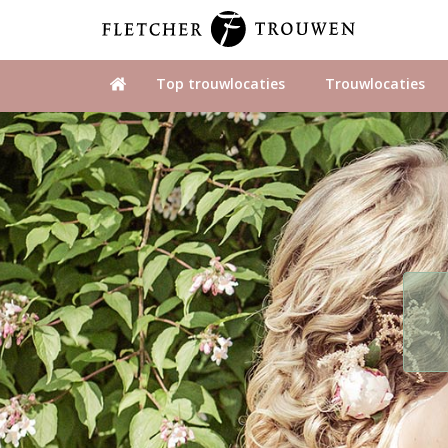
Top trouwlocaties
Trouwlocaties