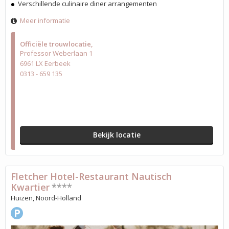
Verschillende culinaire diner arrangementen
Meer informatie
Officiële trouwlocatie
Professor Weberlaan 1
6961 LX Eerbeek
0313 - 659 135
Bekijk locatie
Fletcher Hotel-Restaurant Nautisch
Kwartier
****
Huizen, Noord-Holland