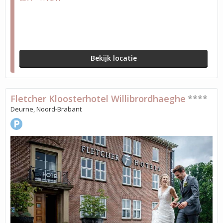
Bekijk locatie
Fletcher Kloosterhotel Willibrordhaeghe
****
Deurne, Noord-Brabant