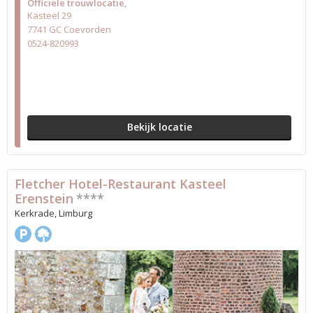
Officiële trouwlocatie
Kasteel 29
7741 GC Coevorden
0524-820993
Bekijk locatie
Fletcher Hotel-Restaurant Kasteel
Erenstein
****
Kerkrade, Limburg