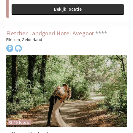
Bekijk locatie
Fletcher Landgoed Hotel Avegoor
****
Ellecom, Gelderland
15 foto's