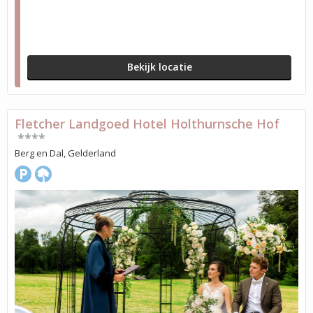
Bekijk locatie
Fletcher Landgoed Hotel Holthurnsche Hof
****
Berg en Dal, Gelderland