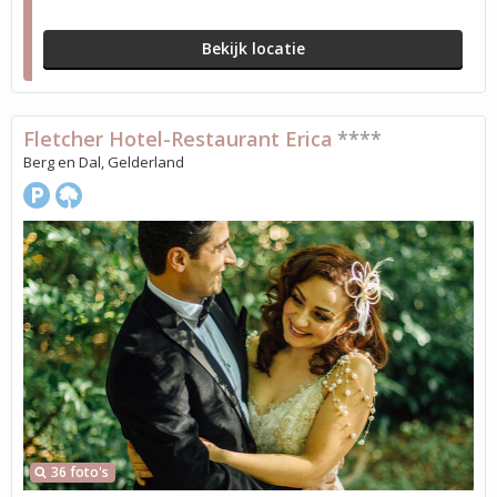
Bekijk locatie
Fletcher Hotel-Restaurant Erica
****
Berg en Dal, Gelderland
36 foto's