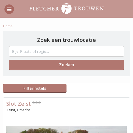
Home
Zoek een trouwlocatie
Filter hotels
Slot Zeist
***
Zeist, Utrecht