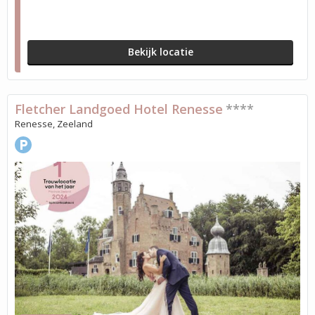
Bekijk locatie
Fletcher Landgoed Hotel Renesse
****
Renesse, Zeeland