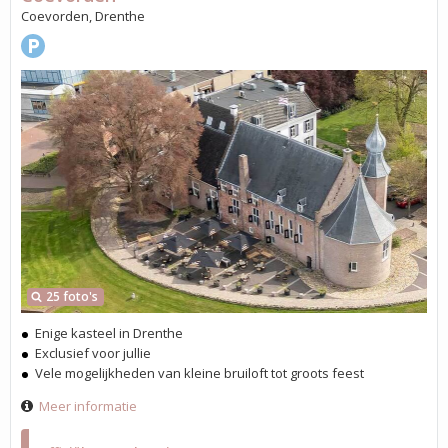
Coevorden, Drenthe
25 foto's
Enige kasteel in Drenthe
Exclusief voor jullie
Vele mogelijkheden van kleine bruiloft tot groots feest
Meer informatie