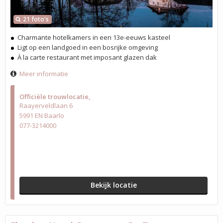
21 foto's
Charmante hotelkamers in een 13e-eeuws kasteel
Ligt op een landgoed in een bosrijke omgeving
À la carte restaurant met imposant glazen dak
Meer informatie
Officiële trouwlocatie
Raayerveldlaan 6
5991 EN Baarlo
077-3214000
Bekijk locatie