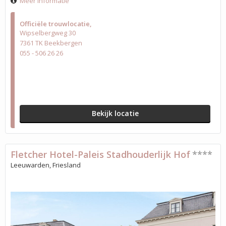
Meer informatie
Officiële trouwlocatie
Wipselbergweg 30
7361 TK Beekbergen
055 - 506 26 26
Bekijk locatie
Fletcher Hotel-Paleis Stadhouderlijk Hof
****
Leeuwarden, Friesland