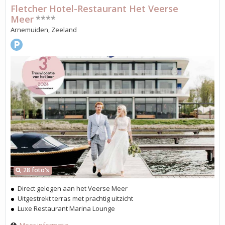
Fletcher Hotel-Restaurant Het Veerse
Meer
****
Arnemuiden, Zeeland
28 foto's
Direct gelegen aan het Veerse Meer
Uitgestrekt terras met prachtig uitzicht
Luxe Restaurant Marina Lounge