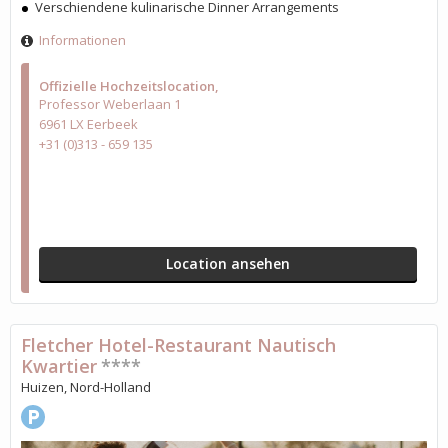
Verschiendene kulinarische Dinner Arrangements
Informationen
Offizielle Hochzeitslocation
Professor Weberlaan 1
6961 LX Eerbeek
+31 (0)313 - 659 135
Location ansehen
Fletcher Hotel-Restaurant Nautisch
Kwartier
****
Huizen, Nord-Holland