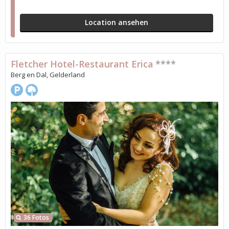
Location ansehen
Fletcher Hotel-Restaurant Erica
****
Berg en Dal, Gelderland
36 Fotos