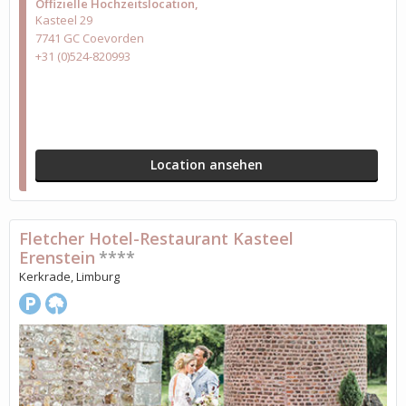
Offizielle Hochzeitslocation
Kasteel 29
7741 GC Coevorden
+31 (0)524-820993
Location ansehen
Fletcher Hotel-Restaurant Kasteel
Erenstein
****
Kerkrade, Limburg