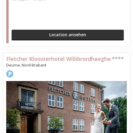
Location ansehen
Fletcher Kloosterhotel Willibrordhaeghe
****
Deurne, Nord-Brabant