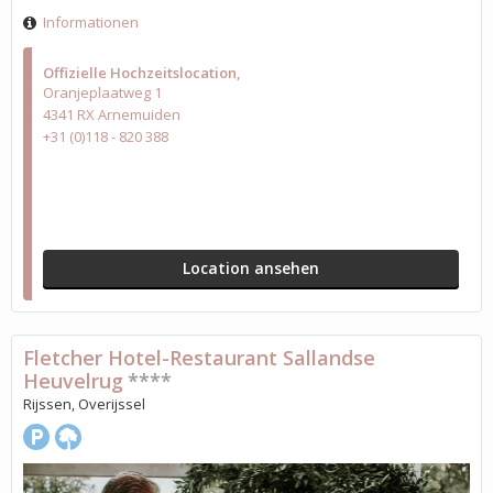
Informationen
Offizielle Hochzeitslocation
Oranjeplaatweg 1
4341 RX Arnemuiden
+31 (0)118 - 820 388
Location ansehen
Fletcher Hotel-Restaurant Sallandse
Heuvelrug
****
Rijssen, Overijssel