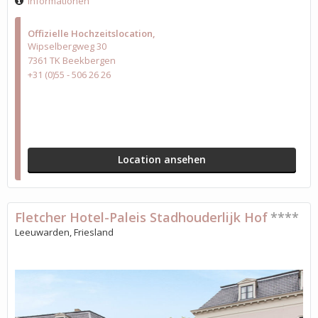
Informationen
Offizielle Hochzeitslocation
Wipselbergweg 30
7361 TK Beekbergen
+31 (0)55 - 506 26 26
Location ansehen
Fletcher Hotel-Paleis Stadhouderlijk Hof
****
Leeuwarden, Friesland