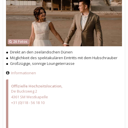
26 Fotos
Direkt an den zeeländischen Dünen
Möglichkeit des spektakulären Eintritts mit dem Hubschrauber
Großzügige, sonnige Loungeterrasse
Informationen
Offizielle Hochzeitslocation
De Bucksweg 2
4361 SM Westkapelle
+31 (0)118 - 56 18 10