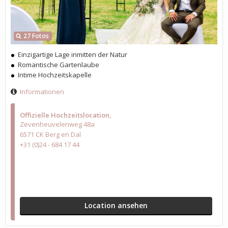
27 Fotos
Einzigartige Lage inmitten der Natur
Romantische Gartenlaube
Intime Hochzeitskapelle
Informationen
Offizielle Hochzeitslocation
Zevenheuvelenweg 48a
6571 CK Berg en Dal
+31 (0)24 - 684 17 44
Location ansehen