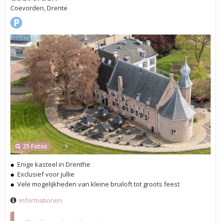
Coevorden, Drente
25 Fotos
Enige kasteel in Drenthe
Exclusief voor jullie
Vele mogelijkheden van kleine bruiloft tot groots feest
Informationen