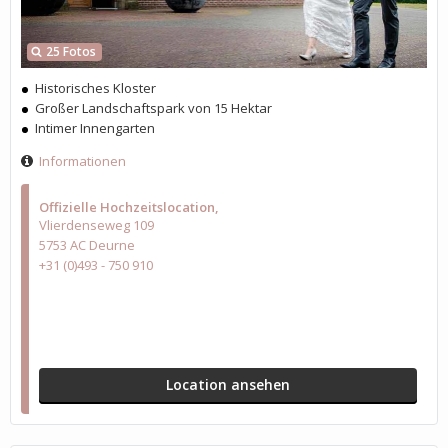
25 Fotos
Historisches Kloster
Großer Landschaftspark von 15 Hektar
Intimer Innengarten
Informationen
Offizielle Hochzeitslocation
Vlierdenseweg 109
5753 AC Deurne
+31 (0)493 - 750 910
Location ansehen