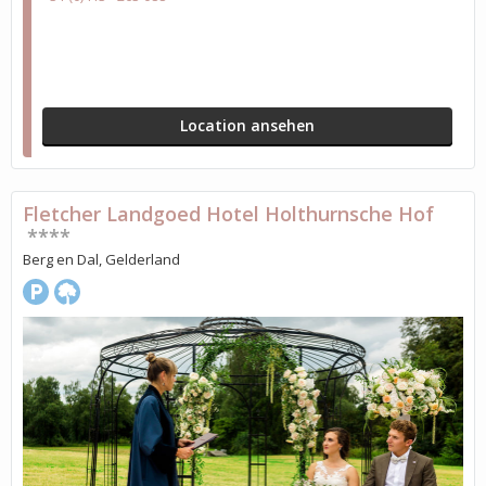
Location ansehen
Fletcher Landgoed Hotel Holthurnsche Hof
****
Berg en Dal, Gelderland