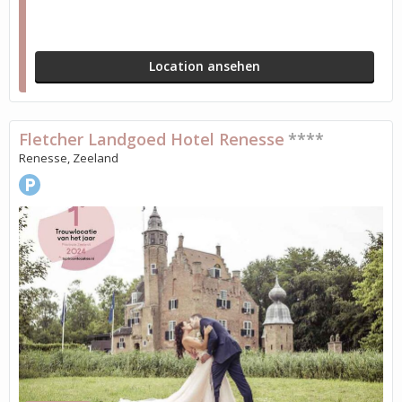
Location ansehen
Fletcher Landgoed Hotel Renesse
****
Renesse, Zeeland