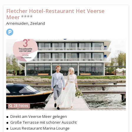
Fletcher Hotel-Restaurant Het Veerse
Meer
****
Arnemuiden, Zeeland
28 Fotos
Direkt am Veerse Meer gelegen
Große Terrasse mit schöner Aussicht
Luxus Restaurant Marina Lounge