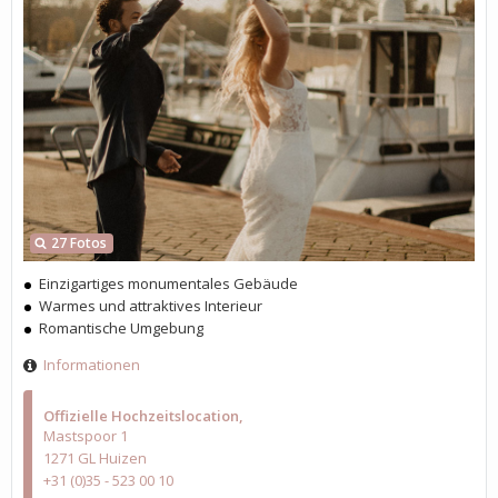
27 Fotos
Einzigartiges monumentales Gebäude
Warmes und attraktives Interieur
Romantische Umgebung
Informationen
Offizielle Hochzeitslocation
Mastspoor 1
1271 GL Huizen
+31 (0)35 - 523 00 10