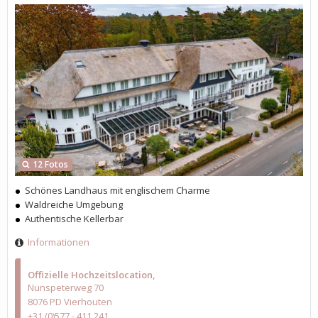
12 Fotos
Schönes Landhaus mit englischem Charme
Waldreiche Umgebung
Authentische Kellerbar
Informationen
Offizielle Hochzeitslocation
Nunspeterweg 70
8076 PD Vierhouten
+31 (0)577 - 411 241