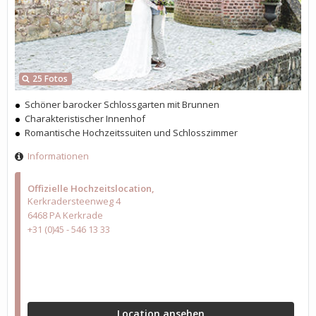
25 Fotos
Schöner barocker Schlossgarten mit Brunnen
Charakteristischer Innenhof
Romantische Hochzeitssuiten und Schlosszimmer
Informationen
Offizielle Hochzeitslocation
Kerkradersteenweg 4
6468 PA Kerkrade
+31 (0)45 - 546 13 33
Location ansehen