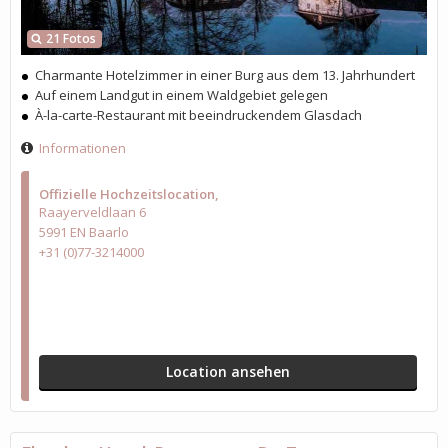
21 Fotos
Charmante Hotelzimmer in einer Burg aus dem 13. Jahrhundert
Auf einem Landgut in einem Waldgebiet gelegen
À-la-carte-Restaurant mit beeindruckendem Glasdach
Informationen
Offizielle Hochzeitslocation
Raayerveldlaan 6
5991 EN Baarlo
+31 (0)77-3214000
Location ansehen