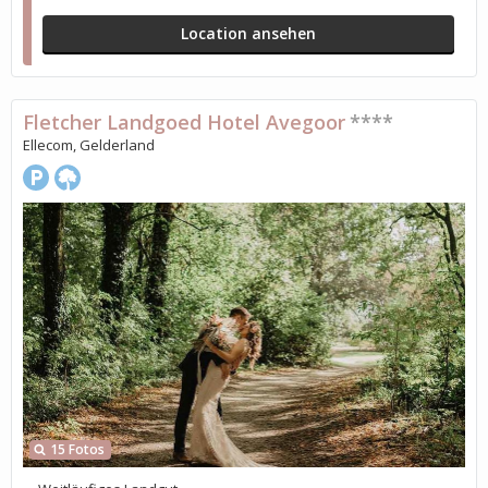
Location ansehen
Fletcher Landgoed Hotel Avegoor
****
Ellecom, Gelderland
15 Fotos