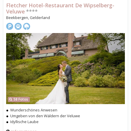
Fletcher Hotel-Restaurant De Wipselberg-
Veluwe
****
Beekbergen, Gelderland
58 Fotos
Wunderschönes Anwesen
Umgeben von den Wäldern der Veluwe
Idyllische Laube