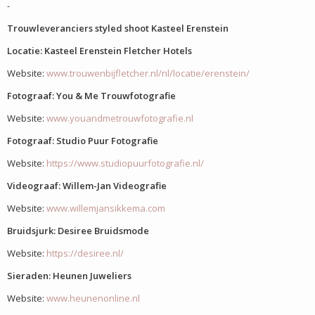
-
Trouwleveranciers styled shoot Kasteel Erenstein
Locatie:
Kasteel Erenstein Fletcher Hotels
Website:
www.trouwenbijfletcher.nl/nl/locatie/erenstein/
Fotograaf: You & Me Trouwfotografie
Website:
www.youandmetrouwfotografie.nl
Fotograaf: Studio Puur Fotografie
Website:
https://www.studiopuurfotografie.nl/
Videograaf: Willem-Jan Videografie
Website:
www.willemjansikkema.com
Bruidsjurk: Desiree Bruidsmode
Website:
https://desiree.nl/
Sieraden: Heunen Juweliers
Website:
www.heunenonline.nl