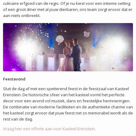
culinaire erfgoed van de regio. Of je nu kiest voor een intieme setting
of een groot diner met al jouw dierbaren, ons team zorgt ervoor dat er
aan niets ontbreekt.
Feestavond
Sluit de dag af met een spetterend feest in de feestzaal van Kasteel
Erenstein. De historische sfeer van het kasteel vormt het perfecte
decor voor een avond vol muziek, dans en feestelijke herinneringen.
De combinatie van moderne faciliteiten en de authentieke charme van
het kasteel zorgt ervoor dat jouw feest net zo memorabel wordt als de
rest van de dag.
Vraag hier een offerte aan voor Kasteel Erenstein.