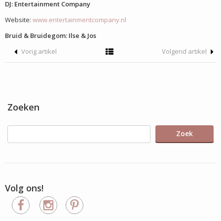
DJ: Entertainment Company
Website:
www.entertainmentcompany.nl
Bruid & Bruidegom: Ilse & Jos
Vorig artikel
Volgend artikel
Zoeken
Zoek
Volg ons!