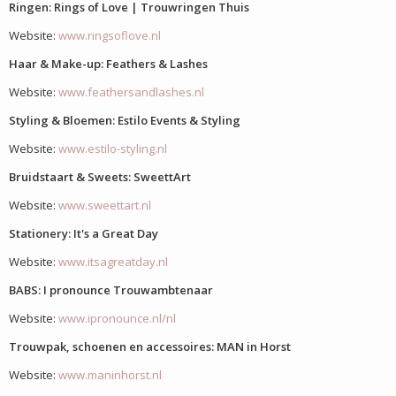
Ringen: Rings of Love | Trouwringen Thuis
Website:
www.ringsoflove.nl
Haar & Make-up: Feathers & Lashes
Website:
www.feathersandlashes.nl
Styling & Bloemen: Estilo Events & Styling
Website:
www.estilo-styling.nl
Bruidstaart & Sweets: SweettArt
Website:
www.sweettart.nl
Stationery: It's a Great Day
Website:
www.itsagreatday.nl
BABS: I pronounce Trouwambtenaar
Website:
www.ipronounce.nl/nl
Trouwpak, schoenen en accessoires: MAN in Horst
Website:
www.maninhorst.nl