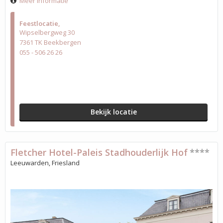
Meer informatie
Feestlocatie
Wipselbergweg 30
7361 TK Beekbergen
055 - 506 26 26
Bekijk locatie
Fletcher Hotel-Paleis Stadhouderlijk Hof
****
Leeuwarden, Friesland