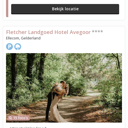
Bekijk locatie
Fletcher Landgoed Hotel Avegoor
****
Ellecom, Gelderland
15 foto's