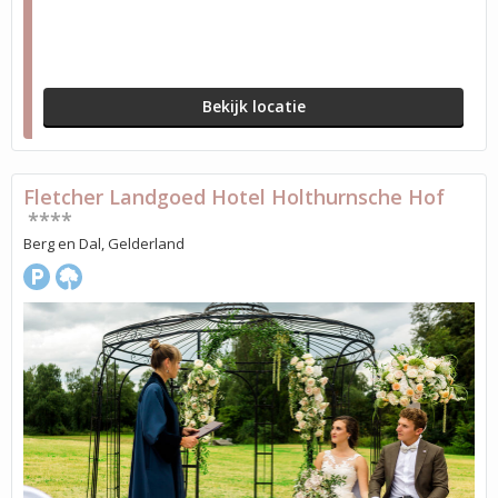
Bekijk locatie
Fletcher Landgoed Hotel Holthurnsche Hof
****
Berg en Dal, Gelderland