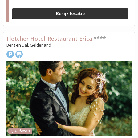
Bekijk locatie
Fletcher Hotel-Restaurant Erica
****
Berg en Dal, Gelderland
36 foto's