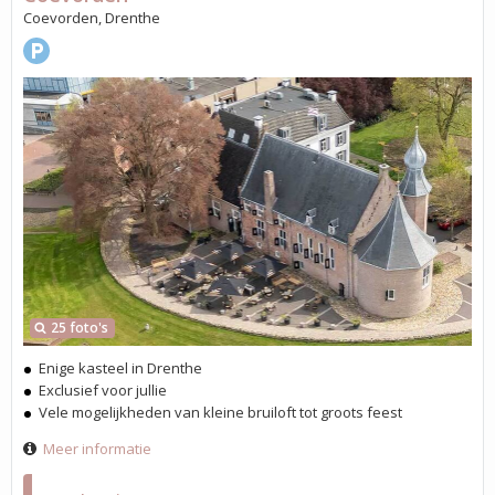
Coevorden, Drenthe
25 foto's
Enige kasteel in Drenthe
Exclusief voor jullie
Vele mogelijkheden van kleine bruiloft tot groots feest
Meer informatie