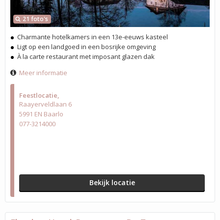
21 foto's
Charmante hotelkamers in een 13e-eeuws kasteel
Ligt op een landgoed in een bosrijke omgeving
À la carte restaurant met imposant glazen dak
Meer informatie
Feestlocatie
Raayerveldlaan 6
5991 EN Baarlo
077-3214000
Bekijk locatie