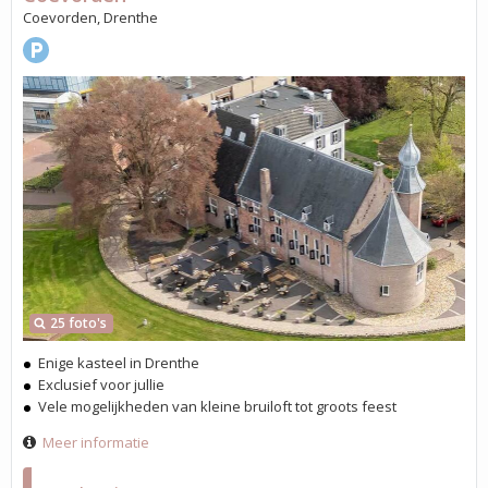
Coevorden, Drenthe
25 foto's
Enige kasteel in Drenthe
Exclusief voor jullie
Vele mogelijkheden van kleine bruiloft tot groots feest
Meer informatie