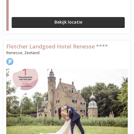
Bekijk locatie
Fletcher Landgoed Hotel Renesse
****
Renesse, Zeeland