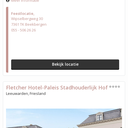
Meer informatie
Feestlocatie
Wipselbergweg 30
7361 TK Beekbergen
055 - 506 26 26
Bekijk locatie
Fletcher Hotel-Paleis Stadhouderlijk Hof
****
Leeuwarden, Friesland