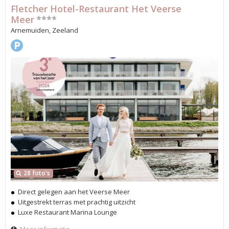
Fletcher Hotel-Restaurant Het Veerse
Meer
****
Arnemuiden, Zeeland
28 foto's
Direct gelegen aan het Veerse Meer
Uitgestrekt terras met prachtig uitzicht
Luxe Restaurant Marina Lounge