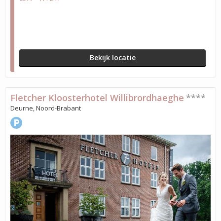
Bekijk locatie
Fletcher Kloosterhotel Willibrordhaeghe
****
Deurne, Noord-Brabant