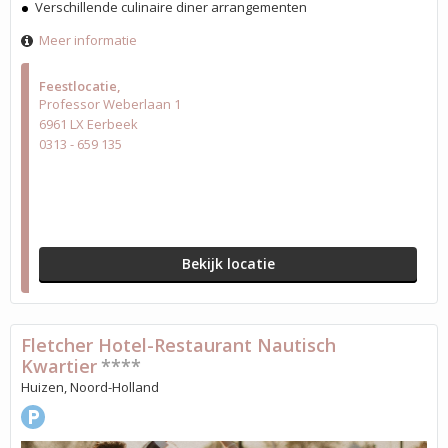
Verschillende culinaire diner arrangementen
Meer informatie
Feestlocatie
Professor Weberlaan 1
6961 LX Eerbeek
0313 - 659 135
Bekijk locatie
Fletcher Hotel-Restaurant Nautisch
Kwartier
****
Huizen, Noord-Holland