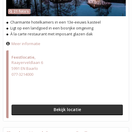
21 foto's
Charmante hotelkamers in een 13e-eeuws kasteel
Ligt op een landgoed in een bosrijke omgeving
À la carte restaurant met imposant glazen dak
Meer informatie
Feestlocatie
Raayerveldlaan 6
5991 EN Baarlo
077-3214000
Bekijk locatie