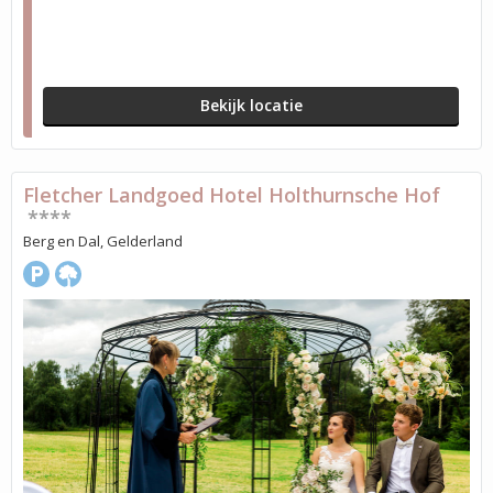
Bekijk locatie
Fletcher Landgoed Hotel Holthurnsche Hof
****
Berg en Dal, Gelderland