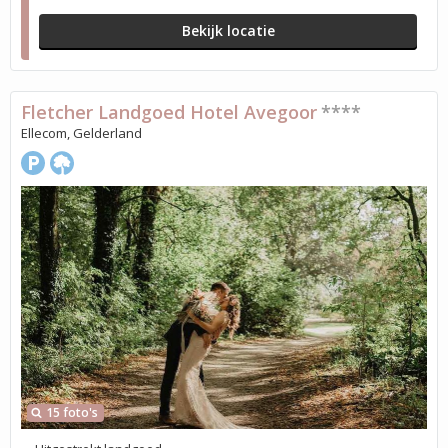
Bekijk locatie
Fletcher Landgoed Hotel Avegoor
****
Ellecom, Gelderland
15 foto's