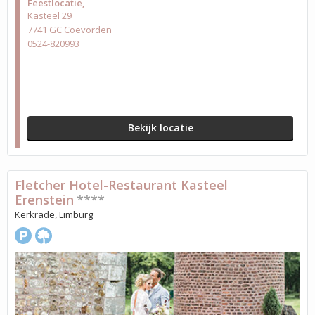
Feestlocatie
Kasteel 29
7741 GC Coevorden
0524-820993
Bekijk locatie
Fletcher Hotel-Restaurant Kasteel
Erenstein
****
Kerkrade, Limburg