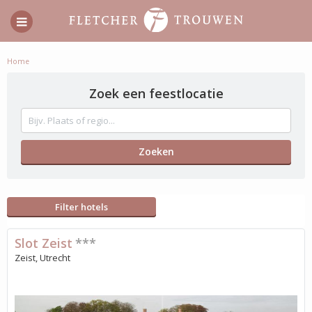
Home
Zoek een feestlocatie
Filter hotels
Slot Zeist
***
Zeist, Utrecht