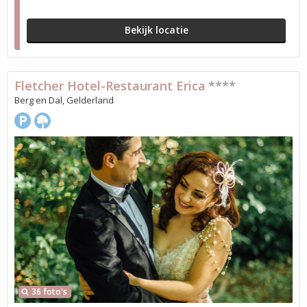
Bekijk locatie
Fletcher Hotel-Restaurant Erica
****
Berg en Dal, Gelderland
36 foto's