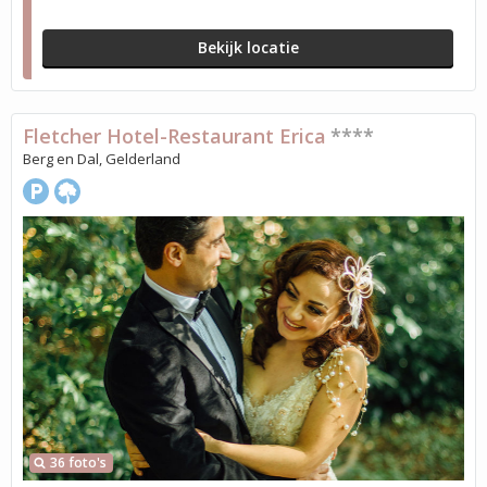
Bekijk locatie
Fletcher Hotel-Restaurant Erica
****
Berg en Dal, Gelderland
36 foto's