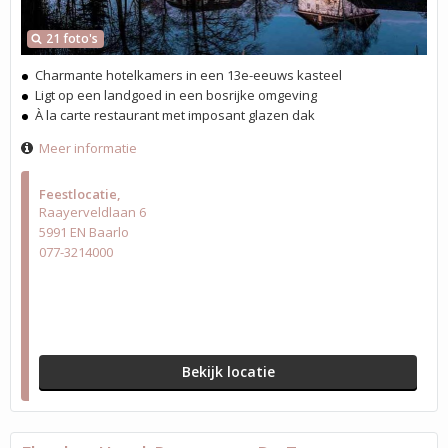
21 foto's
Charmante hotelkamers in een 13e-eeuws kasteel
Ligt op een landgoed in een bosrijke omgeving
À la carte restaurant met imposant glazen dak
Meer informatie
Feestlocatie
Raayerveldlaan 6
5991 EN Baarlo
077-3214000
Bekijk locatie