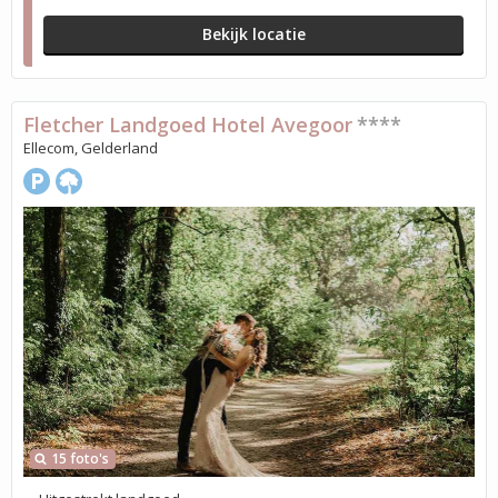
Bekijk locatie
Fletcher Landgoed Hotel Avegoor
****
Ellecom, Gelderland
15 foto's