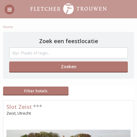
Home
Zoek een feestlocatie
Filter hotels
Slot Zeist
***
Zeist, Utrecht