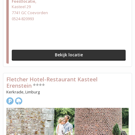
Feestlocatie
Kasteel 29
7741 GC Coevorden
0524-820993
Bekijk locatie
Fletcher Hotel-Restaurant Kasteel
Erenstein
****
Kerkrade, Limburg