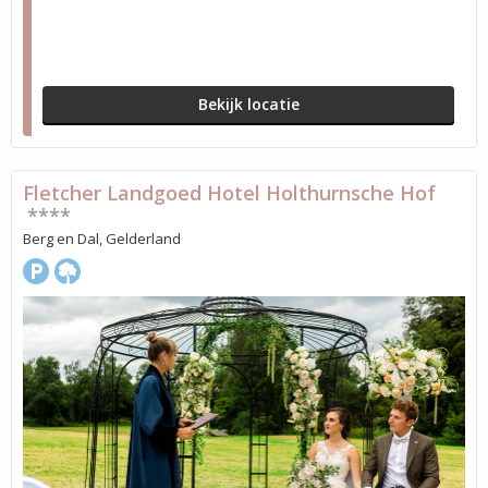
Bekijk locatie
Fletcher Landgoed Hotel Holthurnsche Hof
****
Berg en Dal, Gelderland