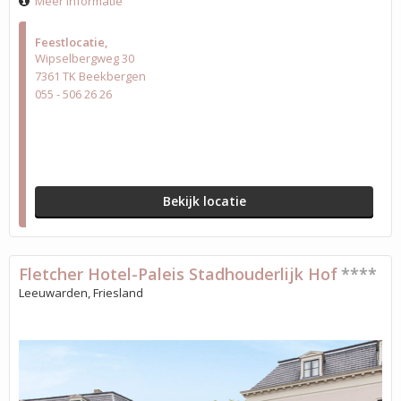
Meer informatie
Feestlocatie
Wipselbergweg 30
7361 TK Beekbergen
055 - 506 26 26
Bekijk locatie
Fletcher Hotel-Paleis Stadhouderlijk Hof
****
Leeuwarden, Friesland