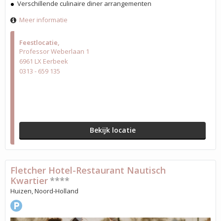
Verschillende culinaire diner arrangementen
Meer informatie
Feestlocatie
Professor Weberlaan 1
6961 LX Eerbeek
0313 - 659 135
Bekijk locatie
Fletcher Hotel-Restaurant Nautisch
Kwartier
****
Huizen, Noord-Holland