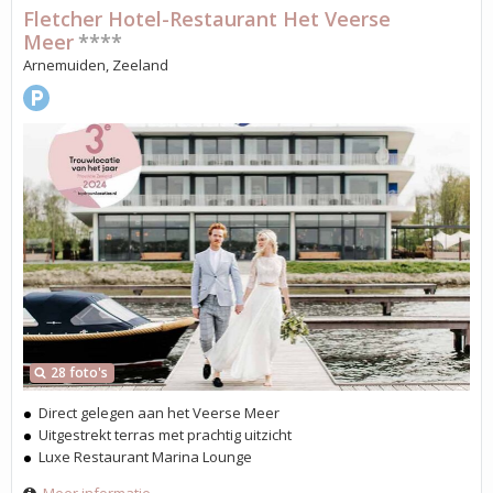
Fletcher Hotel-Restaurant Het Veerse
Meer
****
Arnemuiden, Zeeland
28 foto's
Direct gelegen aan het Veerse Meer
Uitgestrekt terras met prachtig uitzicht
Luxe Restaurant Marina Lounge