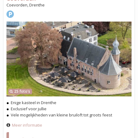
Coevorden, Drenthe
25 foto's
Enige kasteel in Drenthe
Exclusief voor jullie
Vele mogelijkheden van kleine bruiloft tot groots feest
Meer informatie