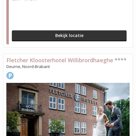
Bekijk locatie
Fletcher Kloosterhotel Willibrordhaeghe
****
Deurne, Noord-Brabant