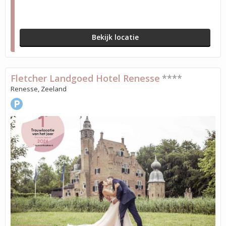
Bekijk locatie
Fletcher Landgoed Hotel Renesse
****
Renesse, Zeeland