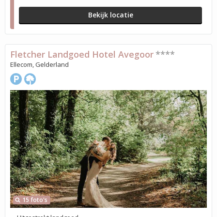
Bekijk locatie
Fletcher Landgoed Hotel Avegoor
****
Ellecom, Gelderland
15 foto's