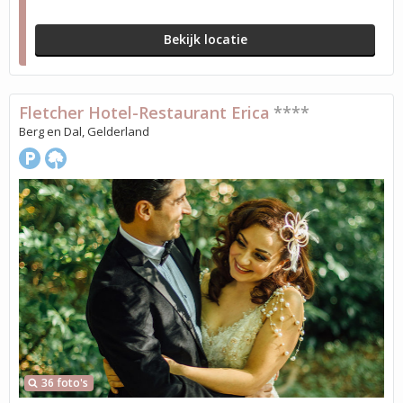
Bekijk locatie
Fletcher Hotel-Restaurant Erica
****
Berg en Dal, Gelderland
36 foto's