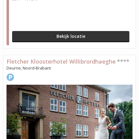
Bekijk locatie
Fletcher Kloosterhotel Willibrordhaeghe
****
Deurne, Noord-Brabant