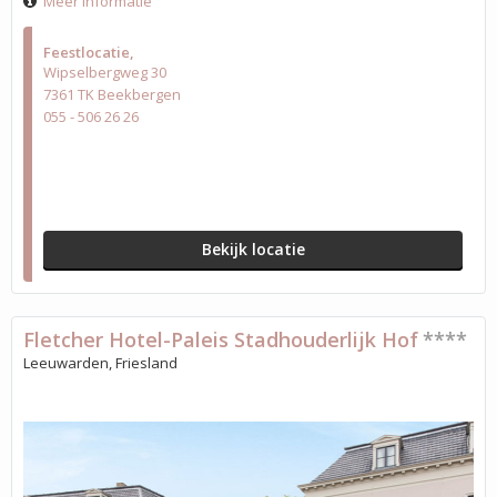
Meer informatie
Feestlocatie
Wipselbergweg 30
7361 TK Beekbergen
055 - 506 26 26
Bekijk locatie
Fletcher Hotel-Paleis Stadhouderlijk Hof
****
Leeuwarden, Friesland