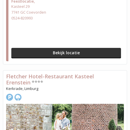
Feestlocatie
Kasteel 29
7741 GC Coevorden
0524-820993
Bekijk locatie
Fletcher Hotel-Restaurant Kasteel
Erenstein
****
Kerkrade, Limburg