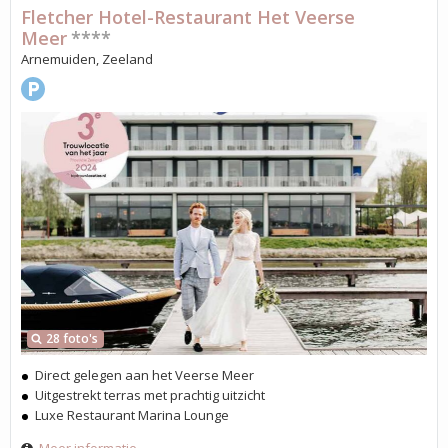
Fletcher Hotel-Restaurant Het Veerse
Meer
****
Arnemuiden, Zeeland
28 foto's
Direct gelegen aan het Veerse Meer
Uitgestrekt terras met prachtig uitzicht
Luxe Restaurant Marina Lounge