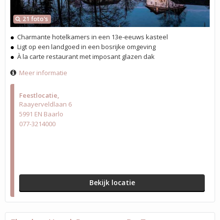
21 foto's
Charmante hotelkamers in een 13e-eeuws kasteel
Ligt op een landgoed in een bosrijke omgeving
À la carte restaurant met imposant glazen dak
Meer informatie
Feestlocatie
Raayerveldlaan 6
5991 EN Baarlo
077-3214000
Bekijk locatie