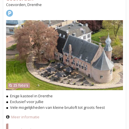
Coevorden, Drenthe
25 foto's
Enige kasteel in Drenthe
Exclusief voor jullie
Vele mogelijkheden van kleine bruiloft tot groots feest
Meer informatie