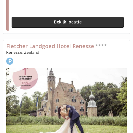
Bekijk locatie
Fletcher Landgoed Hotel Renesse
****
Renesse, Zeeland