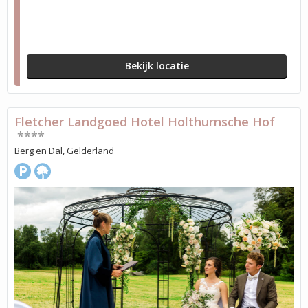
Bekijk locatie
Fletcher Landgoed Hotel Holthurnsche Hof
****
Berg en Dal, Gelderland