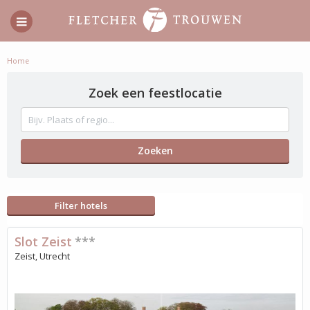
Home
Zoek een feestlocatie
Filter hotels
Slot Zeist
***
Zeist, Utrecht