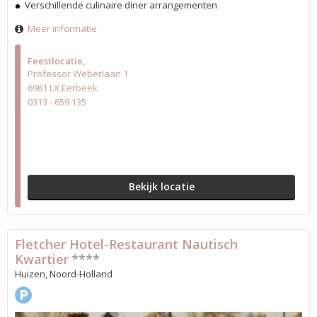
Verschillende culinaire diner arrangementen
Meer informatie
Feestlocatie
Professor Weberlaan 1
6961 LX Eerbeek
0313 - 659 135
Bekijk locatie
Fletcher Hotel-Restaurant Nautisch
Kwartier
****
Huizen, Noord-Holland