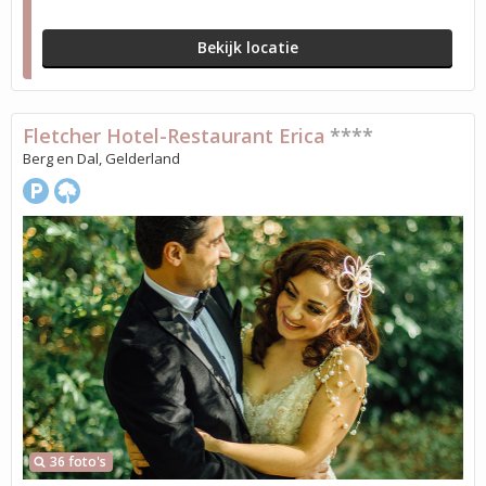
Bekijk locatie
Fletcher Hotel-Restaurant Erica
****
Berg en Dal, Gelderland
36 foto's