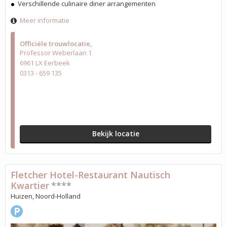
Verschillende culinaire diner arrangementen
Meer informatie
Officiële trouwlocatie
Professor Weberlaan 1
6961 LX Eerbeek
0313 - 659 135
Bekijk locatie
Fletcher Hotel-Restaurant Nautisch
Kwartier
****
Huizen, Noord-Holland