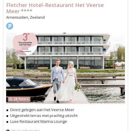
Fletcher Hotel-Restaurant Het Veerse
Meer
****
Arnemuiden, Zeeland
28 foto's
Direct gelegen aan het Veerse Meer
Uitgestrekt terras met prachtig uitzicht
Luxe Restaurant Marina Lounge