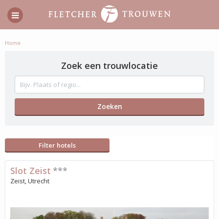
Home
Zoek een trouwlocatie
Filter hotels
Slot Zeist
***
Zeist, Utrecht