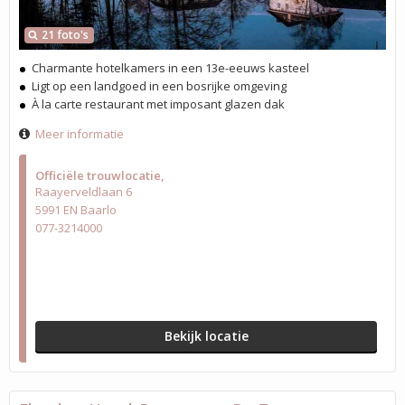
21 foto's
Charmante hotelkamers in een 13e-eeuws kasteel
Ligt op een landgoed in een bosrijke omgeving
À la carte restaurant met imposant glazen dak
Meer informatie
Officiële trouwlocatie
Raayerveldlaan 6
5991 EN Baarlo
077-3214000
Bekijk locatie