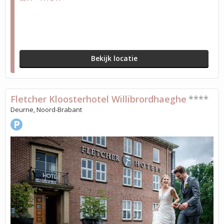
Bekijk locatie
Fletcher Kloosterhotel Willibrordhaeghe
****
Deurne, Noord-Brabant