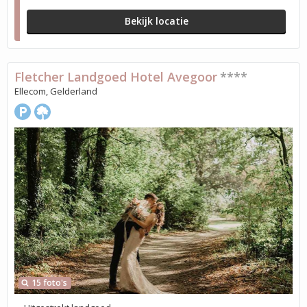
Bekijk locatie
Fletcher Landgoed Hotel Avegoor
****
Ellecom, Gelderland
15 foto's