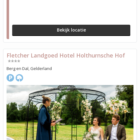
Bekijk locatie
Fletcher Landgoed Hotel Holthurnsche Hof
****
Berg en Dal, Gelderland