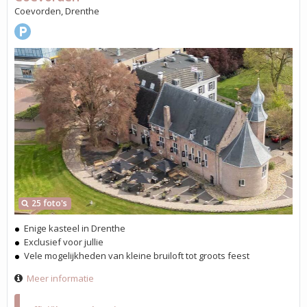
Coevorden, Drenthe
25 foto's
Enige kasteel in Drenthe
Exclusief voor jullie
Vele mogelijkheden van kleine bruiloft tot groots feest
Meer informatie