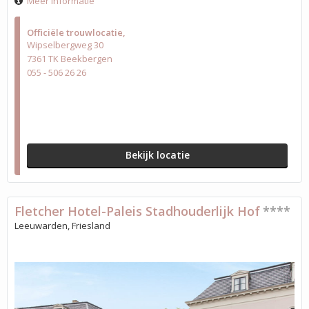
Meer informatie
Officiële trouwlocatie
Wipselbergweg 30
7361 TK Beekbergen
055 - 506 26 26
Bekijk locatie
Fletcher Hotel-Paleis Stadhouderlijk Hof
****
Leeuwarden, Friesland