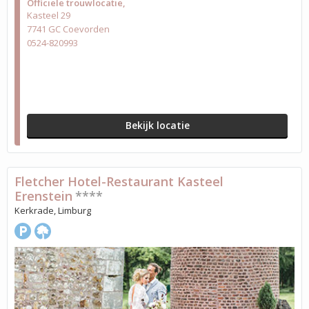
Officiële trouwlocatie
Kasteel 29
7741 GC Coevorden
0524-820993
Bekijk locatie
Fletcher Hotel-Restaurant Kasteel
Erenstein
****
Kerkrade, Limburg