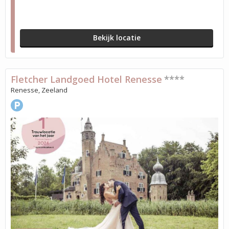
Bekijk locatie
Fletcher Landgoed Hotel Renesse
****
Renesse, Zeeland