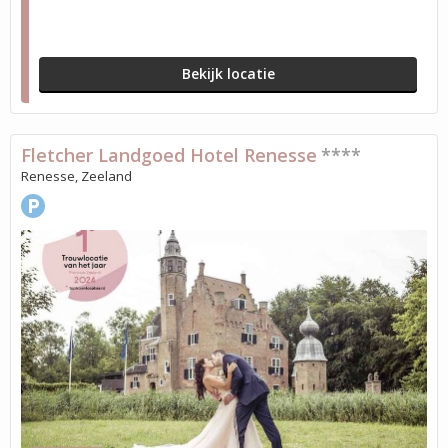
Bekijk locatie
Fletcher Landgoed Hotel Renesse
****
Renesse, Zeeland