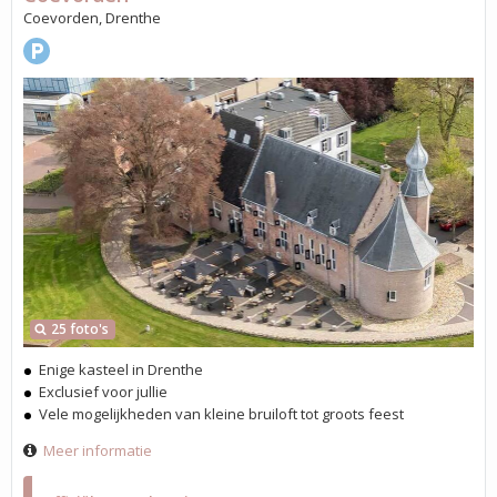
Coevorden, Drenthe
25 foto's
Enige kasteel in Drenthe
Exclusief voor jullie
Vele mogelijkheden van kleine bruiloft tot groots feest
Meer informatie