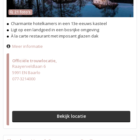
21 foto's
Charmante hotelkamers in een 13e-eeuws kasteel
Ligt op een landgoed in een bosrijke omgeving
À la carte restaurant met imposant glazen dak
Meer informatie
Officiële trouwlocatie
Raayerveldlaan 6
5991 EN Baarlo
077-3214000
Bekijk locatie