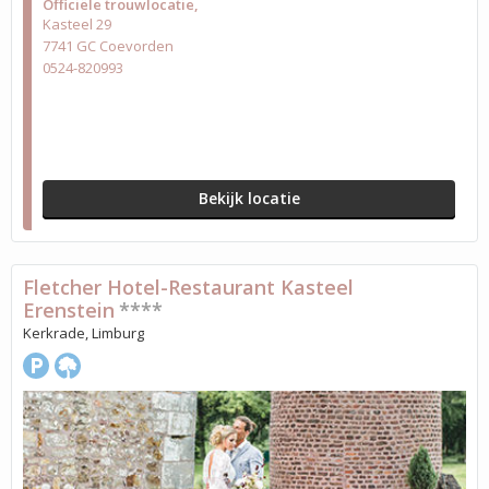
Officiële trouwlocatie
Kasteel 29
7741 GC Coevorden
0524-820993
Bekijk locatie
Fletcher Hotel-Restaurant Kasteel
Erenstein
****
Kerkrade, Limburg