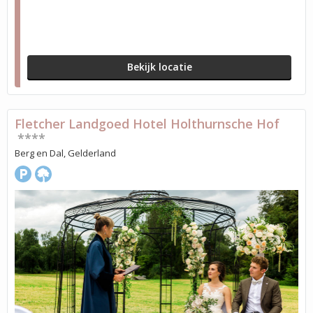
Bekijk locatie
Fletcher Landgoed Hotel Holthurnsche Hof
****
Berg en Dal, Gelderland