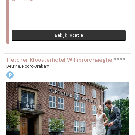
Bekijk locatie
Fletcher Kloosterhotel Willibrordhaeghe
****
Deurne, Noord-Brabant