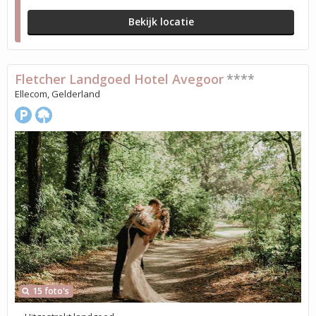
Bekijk locatie
Fletcher Landgoed Hotel Avegoor
****
Ellecom, Gelderland
15 foto's