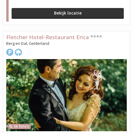
Bekijk locatie
Fletcher Hotel-Restaurant Erica
****
Berg en Dal, Gelderland
36 foto's