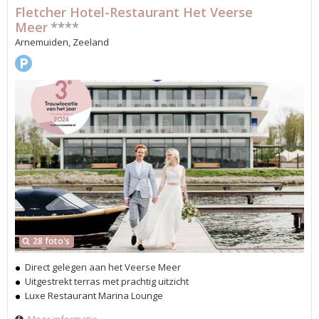
Fletcher Hotel-Restaurant Het Veerse
Meer
****
Arnemuiden, Zeeland
28 foto's
Direct gelegen aan het Veerse Meer
Uitgestrekt terras met prachtig uitzicht
Luxe Restaurant Marina Lounge