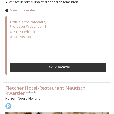
Verschillende culinaire diner arrangementen
Meer informatie
Officiële trouwlocatie
Professor Weberlaan 1
6961 LX Eerbeek
0313 - 659 135
Bekijk locatie
Fletcher Hotel-Restaurant Nautisch
Kwartier
****
Huizen, Noord-Holland