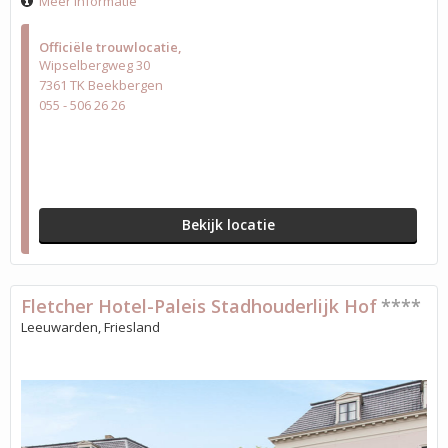
Meer informatie
Officiële trouwlocatie
Wipselbergweg 30
7361 TK Beekbergen
055 - 506 26 26
Bekijk locatie
Fletcher Hotel-Paleis Stadhouderlijk Hof
****
Leeuwarden, Friesland