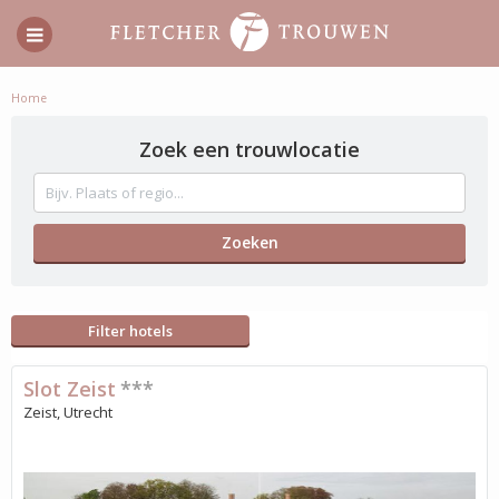
Home
Zoek een trouwlocatie
Filter hotels
Slot Zeist
***
Zeist, Utrecht