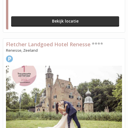
Bekijk locatie
Fletcher Landgoed Hotel Renesse
****
Renesse, Zeeland