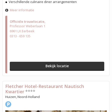
Verschillende culinaire diner arrangementen
Meer informatie
Officiële trouwlocatie
Professor Weberlaan 1
6961 LX Eerbeek
0313 - 659 135
Bekijk locatie
Fletcher Hotel-Restaurant Nautisch
Kwartier
****
Huizen, Noord-Holland