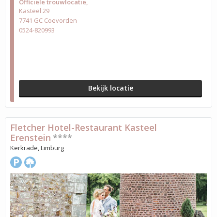
Officiële trouwlocatie
Kasteel 29
7741 GC Coevorden
0524-820993
Bekijk locatie
Fletcher Hotel-Restaurant Kasteel
Erenstein
****
Kerkrade, Limburg