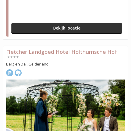
Bekijk locatie
Fletcher Landgoed Hotel Holthurnsche Hof
****
Berg en Dal, Gelderland