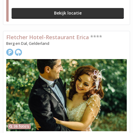
Bekijk locatie
Fletcher Hotel-Restaurant Erica
****
Berg en Dal, Gelderland
36 foto's