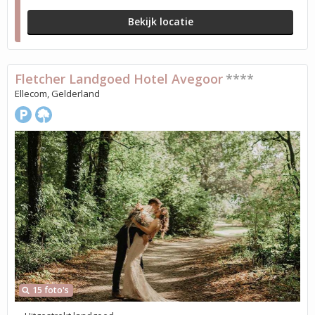
Bekijk locatie
Fletcher Landgoed Hotel Avegoor
****
Ellecom, Gelderland
15 foto's