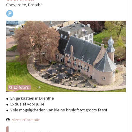
Coevorden, Drenthe
25 foto's
Enige kasteel in Drenthe
Exclusief voor jullie
Vele mogelijkheden van kleine bruiloft tot groots feest
Meer informatie