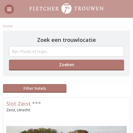
Home
Zoek een trouwlocatie
Filter hotels
Slot Zeist
***
Zeist, Utrecht