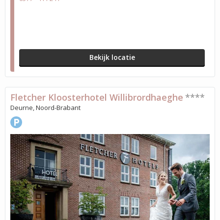
Bekijk locatie
Fletcher Kloosterhotel Willibrordhaeghe
****
Deurne, Noord-Brabant