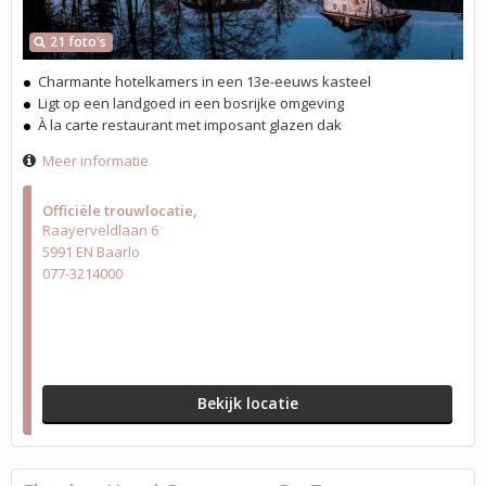
21 foto's
Charmante hotelkamers in een 13e-eeuws kasteel
Ligt op een landgoed in een bosrijke omgeving
À la carte restaurant met imposant glazen dak
Meer informatie
Officiële trouwlocatie
Raayerveldlaan 6
5991 EN Baarlo
077-3214000
Bekijk locatie