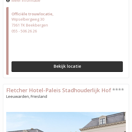
Meer informatie
Officiële trouwlocatie
Wipselbergweg 30
7361 TK Beekbergen
055 - 506 26 26
Bekijk locatie
Fletcher Hotel-Paleis Stadhouderlijk Hof
****
Leeuwarden, Friesland