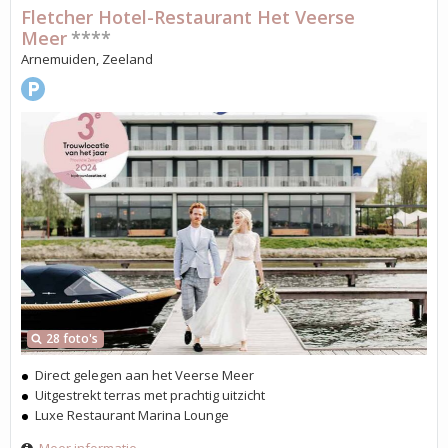
Fletcher Hotel-Restaurant Het Veerse
Meer
****
Arnemuiden, Zeeland
28 foto's
Direct gelegen aan het Veerse Meer
Uitgestrekt terras met prachtig uitzicht
Luxe Restaurant Marina Lounge